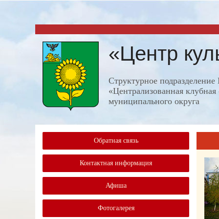
«Центр кул
Структурное подразделени
«Централизованная клубная 
муниципального округа
Обратная связь
Контактная информация
Афиша
Фотогалерея