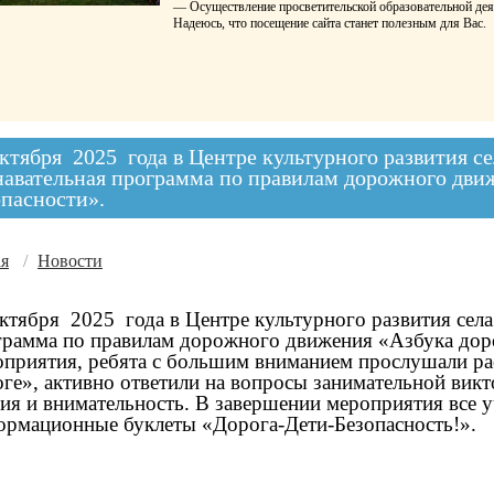
— Осуществление просветительской образовательной дея
Надеюсь, что посещение сайта станет полезным для Вас.
октября 2025 года в Центре культурного развития 
навательная программа по правилам дорожного дви
опасности».
ая
/
Новости
ктября 2025 года в Центре культурного развития се
грамма по правилам дорожного движения «Азбука дор
приятия, ребята с большим вниманием прослушали рас
ге», активно ответили на вопросы занимательной вик
ия и внимательность. В завершении мероприятия все 
ормационные буклеты «Дорога-Дети-Безопасность!».