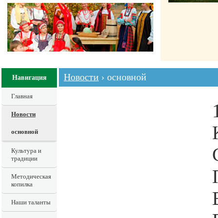
Новости
› основной
Навигация
Главная
Новости
основной
Культура и
традиции
Методическая
копилка
Наши таланты