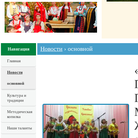
Новости
› основной
Навигация
Главная
Новости
основной
Культура и
традиции
Методическая
копилка
Наши таланты