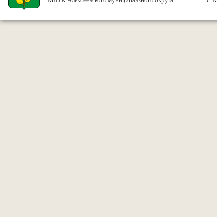
МБУК Алексеевского муниципального округа
с. 