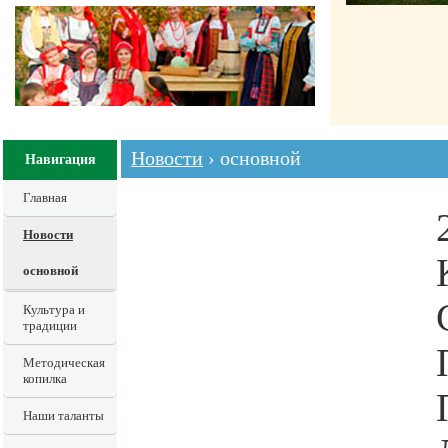
Новости
› основной
Навигация
Главная
Новости
основной
Культура и
традиции
Методическая
копилка
Наши таланты