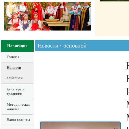
Новости
› основной
Навигация
Главная
Новости
основной
Культура и
традиции
Методическая
копилка
Наши таланты